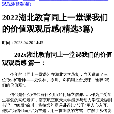
观后感(精选3篇)
2022湖北教育同上一堂课我们
的价值观观后感(精选3篇)
时间：2023-04-20 14:45
202x湖北教育同上一堂课我们的价值
观观后感 篇一：
今年的《同上一堂课》在湖北大学录制，当天邀请了三
位“男神”老师——史铁林、徐川、邓鹤翔上台授课，诠释“我
们的价值观”。
信仰是什么?信仰有什么用?如何确立信仰……作为广受学
生喜爱的网红老师，南京航空航天大学能源与动力学院党委副
书记、“80后”徐川，将枯燥的党课讲得比“段子”更入心入耳。
他以“为信仰而活”为主题，用一贯幽默的方式，讲解了从传统