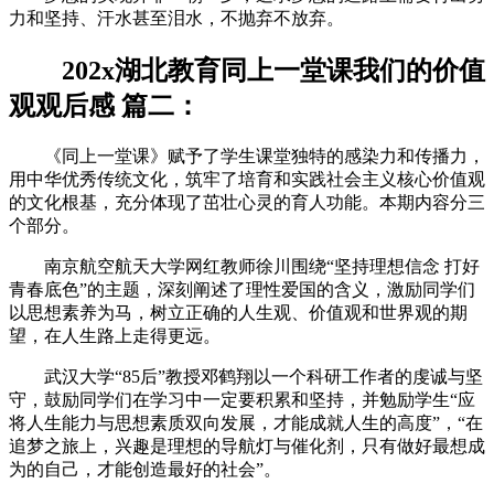
力和坚持、汗水甚至泪水，不抛弃不放弃。
202x湖北教育同上一堂课我们的价值
观观后感 篇二：
《同上一堂课》赋予了学生课堂独特的感染力和传播力，
用中华优秀传统文化，筑牢了培育和实践社会主义核心价值观
的文化根基，充分体现了茁壮心灵的育人功能。本期内容分三
个部分。
南京航空航天大学网红教师徐川围绕“坚持理想信念 打好
青春底色”的主题，深刻阐述了理性爱国的含义，激励同学们
以思想素养为马，树立正确的人生观、价值观和世界观的期
望，在人生路上走得更远。
武汉大学“85后”教授邓鹤翔以一个科研工作者的虔诚与坚
守，鼓励同学们在学习中一定要积累和坚持，并勉励学生“应
将人生能力与思想素质双向发展，才能成就人生的高度”，“在
追梦之旅上，兴趣是理想的导航灯与催化剂，只有做好最想成
为的自己，才能创造最好的社会”。