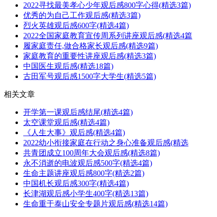
2022寻找最美孝心少年观后感800字心得(精选3篇)
优秀的为自己工作观后感(精选3篇)
烈火英雄观后感600字(精选4篇)
2022全国家庭教育宣传周系列讲座观后感(精选4篇
履家庭责任,做合格家长观后感(精选9篇)
家庭教育的重要性讲座观后感(精选3篇)
中国医生观后感(精选18篇)
古田军号观后感1500字大学生(精选5篇)
相关文章
开学第一课观后感结尾(精选4篇)
太空课堂观后感(精选4篇)
《人生大事》观后感(精选4篇)
2022幼小衔接家庭在行动之身心准备观后感(精选
共青团成立100周年大会观后感(精选8篇)
永不消逝的电波观后感500字(精选4篇)
生命主题讲座观后感800字(精选2篇)
中国机长观后感300字(精选4篇)
长津湖观后感小学生400字(精选13篇)
生命重于泰山安全专题片观后感(精选14篇)