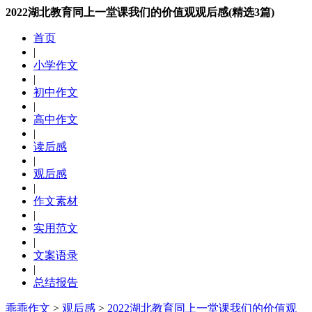
2022湖北教育同上一堂课我们的价值观观后感(精选3篇)
首页
|
小学作文
|
初中作文
|
高中作文
|
读后感
|
观后感
|
作文素材
|
实用范文
|
文案语录
|
总结报告
乖乖作文
>
观后感
>
2022湖北教育同上一堂课我们的价值观