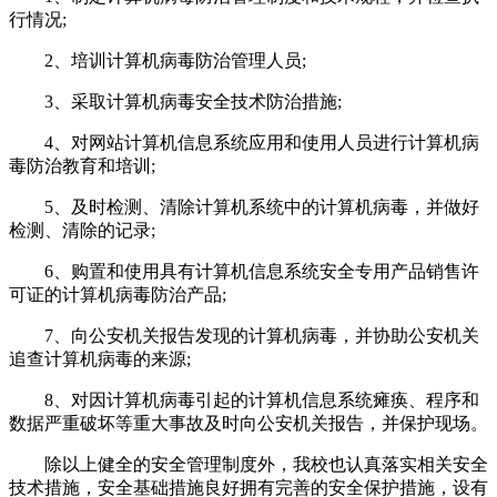
行情况;
2、培训计算机病毒防治管理人员;
3、采取计算机病毒安全技术防治措施;
4、对网站计算机信息系统应用和使用人员进行计算机病
毒防治教育和培训;
5、及时检测、清除计算机系统中的计算机病毒，并做好
检测、清除的记录;
6、购置和使用具有计算机信息系统安全专用产品销售许
可证的计算机病毒防治产品;
7、向公安机关报告发现的计算机病毒，并协助公安机关
追查计算机病毒的来源;
8、对因计算机病毒引起的计算机信息系统瘫痪、程序和
数据严重破坏等重大事故及时向公安机关报告，并保护现场。
除以上健全的安全管理制度外，我校也认真落实相关安全
技术措施，安全基础措施良好拥有完善的安全保护措施，设有