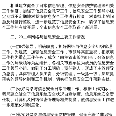
相继建立健全了日常信息管理、信息安全防护管理等相关
工作制度，加强了信息安全教育工作，信息安全工作领导小组
定期或不定期地对我市信息安全工作进行检查，对查找出的问
题及时进行整改，进一步规范了信息安全工作，确保了信息安
全工作的有效开展，全市信息安全工作取得了新进展。
二、20__年网络与信息安全主要工作情况
(一)加强领导，明确职责，抓好网络与信息安全组织管理
工作。为规范、加强信息安全工作，市领导高度重视，把该项
工作列为重点工作任务，成立了由主管市长为组长，分管信息
工作的局级领导为副组长，各相关市直单位为成员的信息安全
工作领导小组。做到了分工明确，责任到人，形成了主管领导
负总责，具体管理人负主责，分级管理，一级抓一级，层层抓
落实的领导体制和工作机制，切实把信息安全工作落到实处。
(二)做好网络与信息安全日常管理工作。根据工作实际，
我局建立健全了信息系统安全状况自查制度、信息系统安全责
任制、计算机及网络保密管理等相关制度，使信息安全工作进
一步规范化和制度化。
(三)落实好网络与信息安全防护管理。健全完善了非涉密