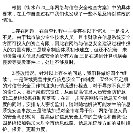
根据《衡水市20__年网络与信息安全检查方案》中的具体
要求，在工作自查过程中我们也发现了一些不足及待以整改的
情况。
1.存在问题。在自查过程中主要存在以下情况：一是投入
不足。由于我市缺少专业技术人员，且市财政在信息系统安全
方面可投入的资金有限，因此在网络与信息安全建设过程中投
入的力量有限;二是规章制度体系初步建立，但还不完善，未
能覆盖相关信息系统安全的所有方面;三是在遇到计算机病毒
侵袭等突发事件上，处理不够及时。
2.整改情况。针对以上存在的问题，我们将做好四个“继
续”。一是继续完善并执行信息安全工作制度，应经常不定期
的对信息安全工作制度执行情况进行检查，对于导致不良后果
的责任人，要严肃追究责任，从而提高信息人员安全防护意
识;二是继续抓好制度落实，在进一步完善网络与信息安全制
度的同时，安排专人密切监测，随时随地解决可能发生的信息
系统安全事故;三是继续加强对全市领导干部、网络信息人员
的安全意识教育，提高做好信息安全工作的主动性和自觉性;
四是继续加强加大对全市信息线路、信息系统等方面的及时维
护、保养、更新力度。