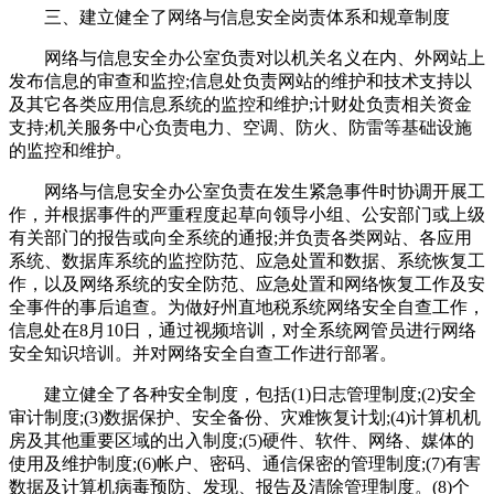
三、建立健全了网络与信息安全岗责体系和规章制度
网络与信息安全办公室负责对以机关名义在内、外网站上
发布信息的审查和监控;信息处负责网站的维护和技术支持以
及其它各类应用信息系统的监控和维护;计财处负责相关资金
支持;机关服务中心负责电力、空调、防火、防雷等基础设施
的监控和维护。
网络与信息安全办公室负责在发生紧急事件时协调开展工
作，并根据事件的严重程度起草向领导小组、公安部门或上级
有关部门的报告或向全系统的通报;并负责各类网站、各应用
系统、数据库系统的监控防范、应急处置和数据、系统恢复工
作，以及网络系统的安全防范、应急处置和网络恢复工作及安
全事件的事后追查。为做好州直地税系统网络安全自查工作，
信息处在8月10日，通过视频培训，对全系统网管员进行网络
安全知识培训。并对网络安全自查工作进行部署。
建立健全了各种安全制度，包括(1)日志管理制度;(2)安全
审计制度;(3)数据保护、安全备份、灾难恢复计划;(4)计算机机
房及其他重要区域的出入制度;(5)硬件、软件、网络、媒体的
使用及维护制度;(6)帐户、密码、通信保密的管理制度;(7)有害
数据及计算机病毒预防、发现、报告及清除管理制度。(8)个