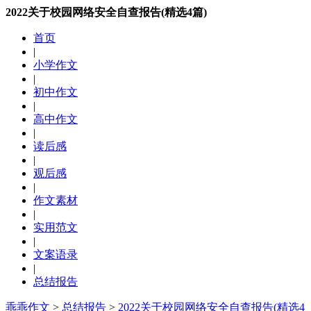
2022关于校园网络安全自查报告(精选4篇)
首页
|
小学作文
|
初中作文
|
高中作文
|
读后感
|
观后感
|
作文素材
|
实用范文
|
文案语录
|
总结报告
乖乖作文
>
总结报告
>
2022关于校园网络安全自查报告(精选4