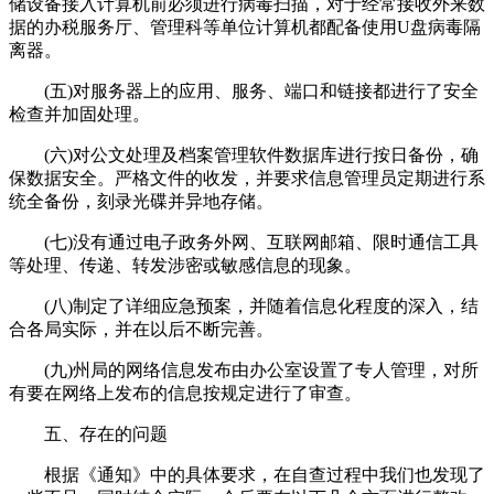
储设备接入计算机前必须进行病毒扫描，对于经常接收外来数
据的办税服务厅、管理科等单位计算机都配备使用U盘病毒隔
离器。
(五)对服务器上的应用、服务、端口和链接都进行了安全
检查并加固处理。
(六)对公文处理及档案管理软件数据库进行按日备份，确
保数据安全。严格文件的收发，并要求信息管理员定期进行系
统全备份，刻录光碟并异地存储。
(七)没有通过电子政务外网、互联网邮箱、限时通信工具
等处理、传递、转发涉密或敏感信息的现象。
(八)制定了详细应急预案，并随着信息化程度的深入，结
合各局实际，并在以后不断完善。
(九)州局的网络信息发布由办公室设置了专人管理，对所
有要在网络上发布的信息按规定进行了审查。
五、存在的问题
根据《通知》中的具体要求，在自查过程中我们也发现了