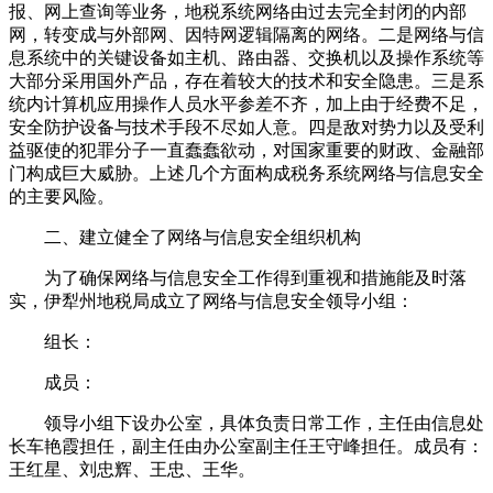
报、网上查询等业务，地税系统网络由过去完全封闭的内部
网，转变成与外部网、因特网逻辑隔离的网络。二是网络与信
息系统中的关键设备如主机、路由器、交换机以及操作系统等
大部分采用国外产品，存在着较大的技术和安全隐患。三是系
统内计算机应用操作人员水平参差不齐，加上由于经费不足，
安全防护设备与技术手段不尽如人意。四是敌对势力以及受利
益驱使的犯罪分子一直蠢蠢欲动，对国家重要的财政、金融部
门构成巨大威胁。上述几个方面构成税务系统网络与信息安全
的主要风险。
二、建立健全了网络与信息安全组织机构
为了确保网络与信息安全工作得到重视和措施能及时落
实，伊犁州地税局成立了网络与信息安全领导小组：
组长：
成员：
领导小组下设办公室，具体负责日常工作，主任由信息处
长车艳霞担任，副主任由办公室副主任王守峰担任。成员有：
王红星、刘忠辉、王忠、王华。