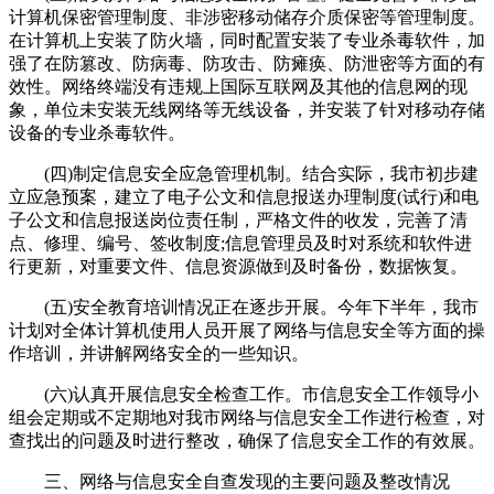
计算机保密管理制度、非涉密移动储存介质保密等管理制度。
在计算机上安装了防火墙，同时配置安装了专业杀毒软件，加
强了在防篡改、防病毒、防攻击、防瘫痪、防泄密等方面的有
效性。网络终端没有违规上国际互联网及其他的信息网的现
象，单位未安装无线网络等无线设备，并安装了针对移动存储
设备的专业杀毒软件。
(四)制定信息安全应急管理机制。结合实际，我市初步建
立应急预案，建立了电子公文和信息报送办理制度(试行)和电
子公文和信息报送岗位责任制，严格文件的收发，完善了清
点、修理、编号、签收制度;信息管理员及时对系统和软件进
行更新，对重要文件、信息资源做到及时备份，数据恢复。
(五)安全教育培训情况正在逐步开展。今年下半年，我市
计划对全体计算机使用人员开展了网络与信息安全等方面的操
作培训，并讲解网络安全的一些知识。
(六)认真开展信息安全检查工作。市信息安全工作领导小
组会定期或不定期地对我市网络与信息安全工作进行检查，对
查找出的问题及时进行整改，确保了信息安全工作的有效展。
三、网络与信息安全自查发现的主要问题及整改情况