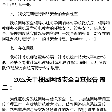
全工作万无一失。
六、我校定期进行网络安全的全面检查
我校网络安全领导小组每学期初将对学校微机房、领导和
教师办公用机及学校电教室的环境安全、设备安全、信息安
全、管理制度落实情况等内容进行一次全面的检查，对存在的
问题要及时进行纠正，消除安全隐患。
[guaiweng.com]
七、存在问题
我校计算机师资配备较弱，计算机操作技术水平相对较
低，还缺乏专业计算机教师;计算机硬件配置陈旧，运行速度
慢;在这些方面还有待于今后改善。
202x关于校园网络安全自查报告 篇
二：
为保证税务系统网络与信息安全，进一步加强网络新闻宣
传管理工作，有效地防范蓄意攻击、破坏网络信息系统及传
播、粘贴非法信息等突发紧急事件的发生。按照“谁主管谁负