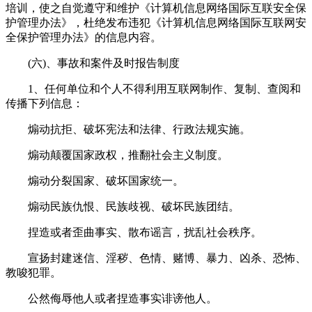
培训，使之自觉遵守和维护《计算机信息网络国际互联安全保
护管理办法》，杜绝发布违犯《计算机信息网络国际互联网安
全保护管理办法》的信息内容。
(六)、事故和案件及时报告制度
1、任何单位和个人不得利用互联网制作、复制、查阅和
传播下列信息：
煽动抗拒、破坏宪法和法律、行政法规实施。
煽动颠覆国家政权，推翻社会主义制度。
煽动分裂国家、破坏国家统一。
煽动民族仇恨、民族歧视、破坏民族团结。
捏造或者歪曲事实、散布谣言，扰乱社会秩序。
宣扬封建迷信、淫秽、色情、赌博、暴力、凶杀、恐怖、
教唆犯罪。
公然侮辱他人或者捏造事实诽谤他人。