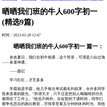
晒晒我们班的牛人600字初一
(精选9篇)
时间：2023-01-28 12:47
晒晒我们班的牛人600字初一 篇一：
炎炎夏日，我们在初中相遇，这个班里，可谓是八仙过海
——各显神通。
——题记
学习杠杠，才艺多多
学霸就是学霸，他几乎每次考试都名列前茅，令许多同学
投来羡慕的眼光。“所谓天才，只不过是把别人喝咖啡的功夫
都用在了工作上。”他也不例外。在短暂的下课时间，同学们
都争先恐后的跑出教室，尽情享受着五分钟的休闲时光。而他