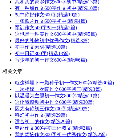
我和我的家乡作文600字初中(精选13篇)
有一种甜作文600字作文初中(精选10篇)
初中你好作文600字(精选10篇)
一张照片作文600字初中(精选4篇)
军训作文500字初一(精选2篇)
这也是一种美作文600字初中(精选5篇)
最好的礼物初中优秀作文(精选3篇)
初中作文素材(精选10篇)
初中日记300字(精选13篇)
写少年的初一作文600字(精选6篇)
相关文章
就这样埋下一颗种子初一作文600字(精选30篇)
一次相逢一次暖作文600字初三(精选3篇)
以温暖为主题初一作文800字(精选11篇)
这让我感动初中作文600字(精选30篇)
因为有你初三作文700字(精选29篇)
科幻初中作文(精选29篇)
适合初二的作文(精选29篇)
奔赴作文800字初三记叙文(精选2篇)
我的烦恼作文800字初一优秀作文(精选2篇)